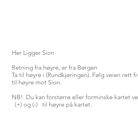
Her Ligger Sion
Retning fra høyre, er fra Bergen
Ta til høyre i (Rundkjøringen). Følg veien rett 
til høyre mot Sion.
NB! Du kan forstørre eller forminske kartet v
(+) og (-) til høyre på kartet.